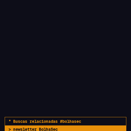
* Buscas relacionadas #bolhasec
>
newsletter BolhaSec